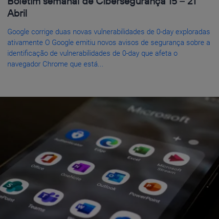
Boletim semanal de Cibersegurança 15 – 21
Abril
Google corrige duas novas vulnerabilidades de 0-day exploradas
ativamente O Google emitiu novos avisos de segurança sobre a
identificação de vulnerabilidades de 0-day que afeta o
navegador Chrome que está...