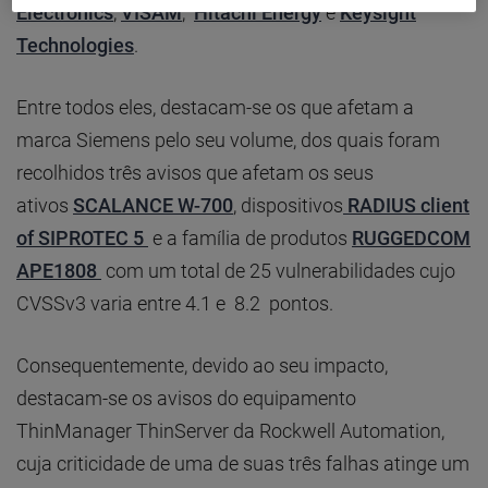
Electronics
,
VISAM
,
Hitachi Energy
e
Keysight
Technologies
.
Entre todos eles, destacam-se os que afetam a
marca Siemens pelo seu volume, dos quais foram
recolhidos três avisos que afetam os seus
ativos
SCALANCE W-700
, dispositivos
RADIUS client
of SIPROTEC 5
e a família de produtos
RUGGEDCOM
APE1808
com um total de 25 vulnerabilidades cujo
CVSSv3 varia entre 4.1 e 8.2 pontos.
Consequentemente, devido ao seu impacto,
destacam-se os avisos do equipamento
ThinManager ThinServer da Rockwell Automation,
cuja criticidade de uma de suas três falhas atinge um