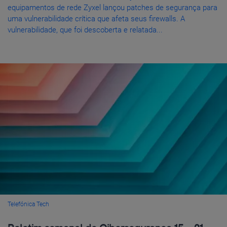
equipamentos de rede Zyxel lançou patches de segurança para
uma vulnerabilidade crítica que afeta seus firewalls. A
vulnerabilidade, que foi descoberta e relatada...
Telefónica Tech