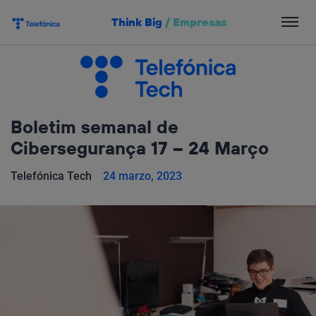
Salta
Think Big
/
Empresas
el
contenido
Boletim semanal de
Cibersegurança 17 – 24 Março
Telefónica Tech
24 marzo, 2023