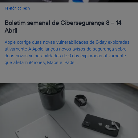
Telefónica Tech
Boletim semanal de Cibersegurança 8 – 14
Abril
Apple corrige duas novas vulnerabilidades de 0-day exploradas
ativamente A Apple lançou novos avisos de segurança sobre
duas novas vulnerabilidades de 0-day exploradas ativamente
que afetam iPhones, Macs e iPads....