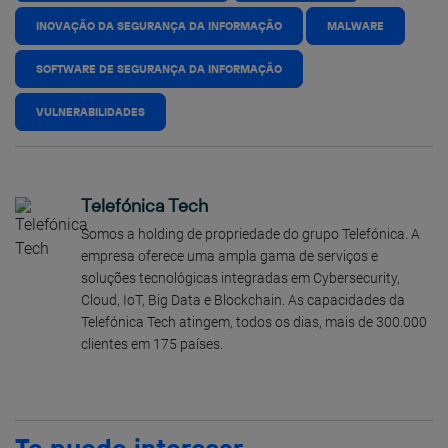
INOVAÇÃO DA SEGURANÇA DA INFORMAÇÃO
MALWARE
SOFTWARE DE SEGURANÇA DA INFORMAÇÃO
VULNERABILIDADES
Telefónica Tech
Somos a holding de propriedade do grupo Telefónica. A
empresa oferece uma ampla gama de serviços e
soluções tecnológicas integradas em Cybersecurity,
Cloud, IoT, Big Data e Blockchain. As capacidades da
Telefónica Tech atingem, todos os dias, mais de 300.000
clientes em 175 países.