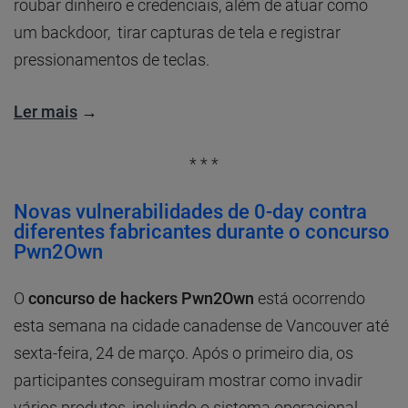
roubar dinheiro e credenciais, além de atuar como
um backdoor, tirar capturas de tela e registrar
pressionamentos de teclas.
Ler mais
→
* * *
Novas vulnerabilidades de 0-day contra
diferentes fabricantes durante o concurso
Pwn2Own
O
concurso de hackers Pwn2Own
está ocorrendo
esta semana na cidade canadense de Vancouver até
sexta-feira, 24 de março. Após o primeiro dia, os
participantes conseguiram mostrar como invadir
vários produtos, incluindo o sistema operacional