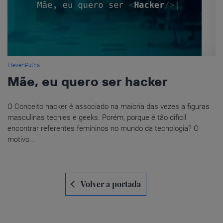
ElevenPaths
Mãe, eu quero ser hacker
O Conceito hacker é associado na maioria das vezes a figuras
masculinas techies e geeks. Porém, porque é tão difícil
encontrar referentes femininos no mundo da tecnologia? O
motivo...
Navegación
Volver a portada
de
entradas