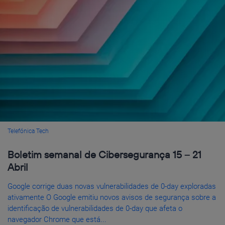
Telefónica Tech
Boletim semanal de Cibersegurança 15 – 21
Abril
Google corrige duas novas vulnerabilidades de 0-day exploradas
ativamente O Google emitiu novos avisos de segurança sobre a
identificação de vulnerabilidades de 0-day que afeta o
navegador Chrome que está...