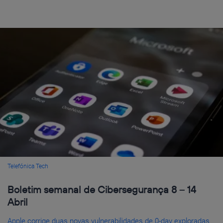
Telefónica Tech
Boletim semanal de Cibersegurança 8 – 14
Abril
Apple corrige duas novas vulnerabilidades de 0-day exploradas