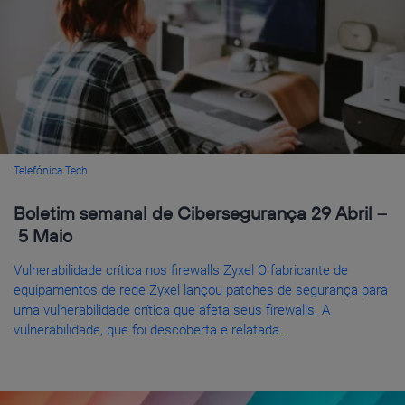
Telefónica Tech
Boletim semanal de Cibersegurança 29 Abril –
5 Maio
Vulnerabilidade crítica nos firewalls Zyxel O fabricante de
equipamentos de rede Zyxel lançou patches de segurança para
uma vulnerabilidade crítica que afeta seus firewalls. A
vulnerabilidade, que foi descoberta e relatada...