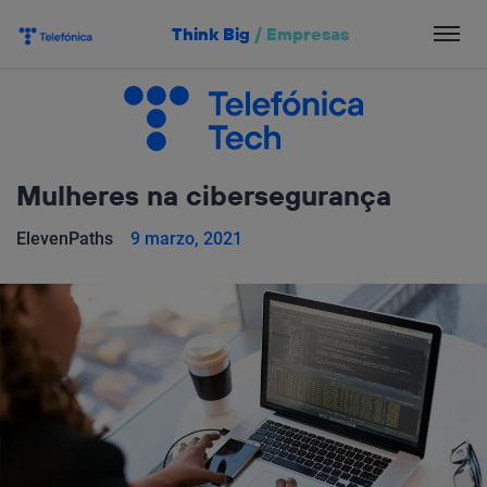
Salta
Think Big
/
Empresas
el
contenido
Mulheres na cibersegurança
ElevenPaths
9 marzo, 2021