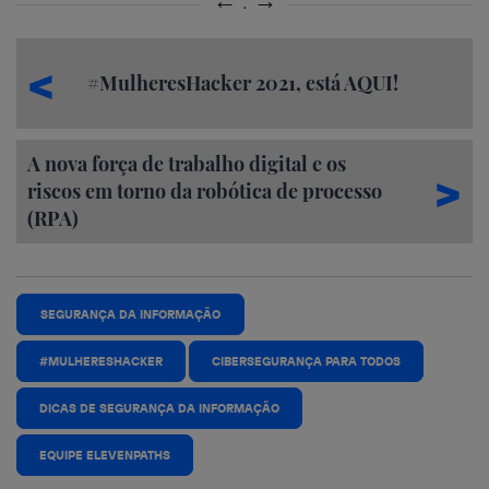
#MulheresHacker 2021, está AQUI!
A nova força de trabalho digital e os
riscos em torno da robótica de processo
(RPA)
SEGURANÇA DA INFORMAÇÃO
#MULHERESHACKER
CIBERSEGURANÇA PARA TODOS
DICAS DE SEGURANÇA DA INFORMAÇÃO
EQUIPE ELEVENPATHS