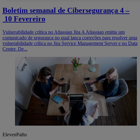
Boletim semanal de Cibersegurança 4 –
10 Fevereiro
Vulnerabilidade crítica no Atlassian Jira A Atlassian emitiu um
comunicado de segurança no qual lança correções para resolver uma
vulnerabilidade crítica no Jira Service Management Server e no Data
Center. De...
ElevenPaths