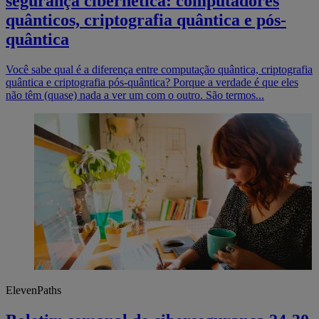
segurança cibernética: computadores
quânticos, criptografia quântica e pós-
quântica
Você sabe qual é a diferença entre computação quântica, criptografia
quântica e criptografia pós-quântica? Porque a verdade é que eles
não têm (quase) nada a ver um com o outro. São termos...
ElevenPaths