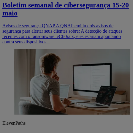
Boletim semanal de cibersegurança 15-20
maio
Avisos de segurança QNAP A QNAP emitiu dois avisos de
segurança para alertar seus clientes sobre: A detecção de ataques
recentes com o ransomware eCh0raix, eles estariam apontando
contra seus dispositivos...
ElevenPaths