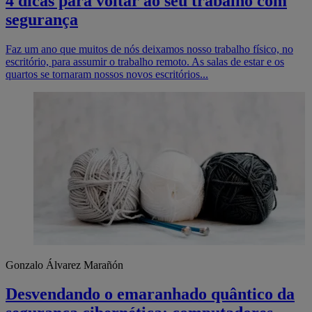
4 dicas para voltar ao seu trabalho com
segurança
Faz um ano que muitos de nós deixamos nosso trabalho físico, no
escritório, para assumir o trabalho remoto. As salas de estar e os
quartos se tornaram nossos novos escritórios...
Gonzalo Álvarez Marañón
Desvendando o emaranhado quântico da