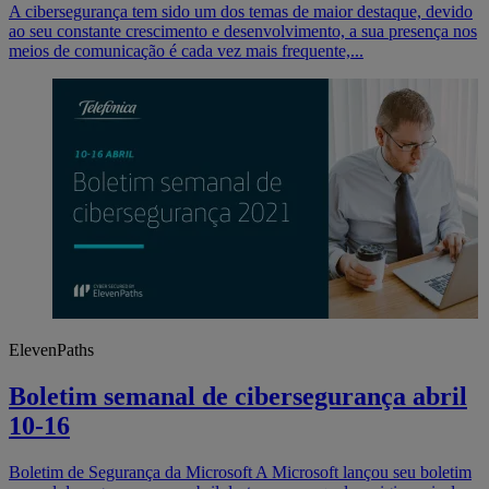
A cibersegurança tem sido um dos temas de maior destaque, devido
ao seu constante crescimento e desenvolvimento, a sua presença nos
meios de comunicação é cada vez mais frequente,...
ElevenPaths
Boletim semanal de cibersegurança abril
10-16
Boletim de Segurança da Microsoft A Microsoft lançou seu boletim