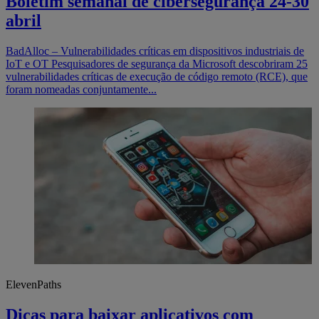
Boletim semanal de cibersegurança 24-30
abril
BadAlloc – Vulnerabilidades críticas em dispositivos industriais de
IoT e OT Pesquisadores de segurança da Microsoft descobriram 25
vulnerabilidades críticas de execução de código remoto (RCE), que
foram nomeadas conjuntamente...
ElevenPaths
Dicas para baixar aplicativos com