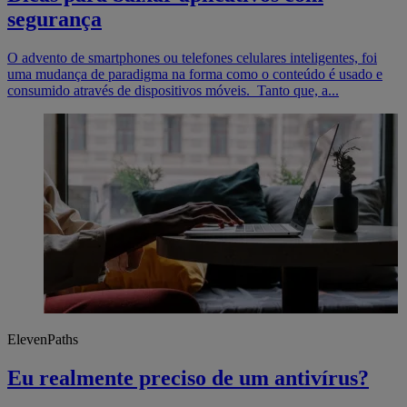
segurança
O advento de smartphones ou telefones celulares inteligentes, foi
uma mudança de paradigma na forma como o conteúdo é usado e
consumido através de dispositivos móveis. Tanto que, a...
ElevenPaths
Eu realmente preciso de um antivírus?