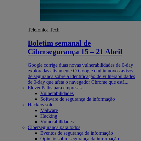
Telefónica Tech
Boletim semanal de
Cibersegurança 15 – 21 Abril
Google corrige duas novas vulnerabilidades de 0-day
exploradas ativamente O Google emitiu novos avisos
de segurança sobre a identificação de vulnerabilidades
de 0-day que afeta o navegador Chrome que está...
ElevenPaths para empresas
Vulnerabilidades
Software de segurança da informação
Hackers solo
Malware
Hacking
Vulnerabilidades
Cibersegurança para todos
Eventos de segurança da informação
Opinião sobre segurança da informação