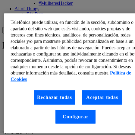
#MulheresHacker
AI of Things
Big Data
Inteligência Artificial
Telefónica puede utilizar, en función de la sección, subdominio o
apartado del sitio web que estés visitando, cookies propias y de
terceros con fines técnicos, analíticos, de personalización, redes
sociales y/o para mostrarte publicidad personalizada en base a un 
Equipe ElevenPaths
elaborado a partir de tus hábitos de navegación. Puedes aceptar to
rechazarlas o configurar su uso individualmente clicando en el bo
correspondiente. Asimismo, podrás revocar tu consentimiento en
cualquier momento desde la opción de configuración. Si deseas
obtener información más detallada, consulta nuestra
Política de
Cookies
Rechazar todas
Aceptar todas
Configurar
Telefónica Tech