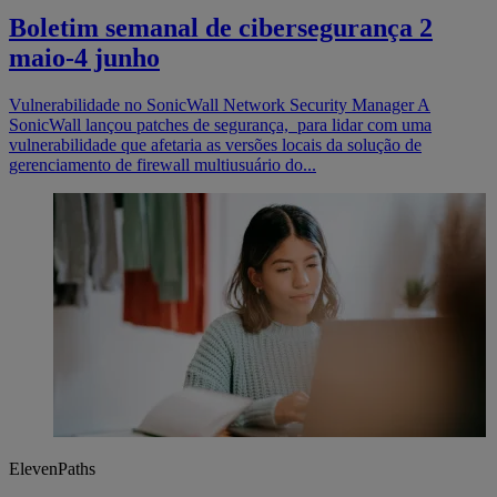
Boletim semanal de cibersegurança 2
maio-4 junho
Vulnerabilidade no SonicWall Network Security Manager A
SonicWall lançou patches de segurança, para lidar com uma
vulnerabilidade que afetaria as versões locais da solução de
gerenciamento de firewall multiusuário do...
ElevenPaths