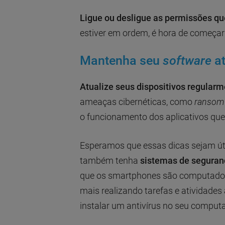
Ligue ou desligue as permissões qu
estiver em ordem, é hora de começar 
Mantenha seu
software
a
Atualize seus dispositivos regular
ameaças cibernéticas, como
ransom
o funcionamento dos aplicativos que
Esperamos que essas dicas sejam ú
também tenha
sistemas de seguran
que os smartphones são computador
mais realizando tarefas e atividades
instalar um antivírus no seu comput