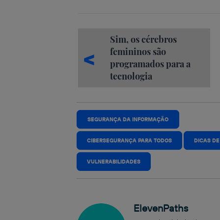
Sim, os cérebros
femininos são
programados para a
tecnologia
SEGURANÇA DA INFORMAÇÃO
CIBERSEGURANÇA PARA TODOS
DICAS D
VULNERABILIDADES
ElevenPaths