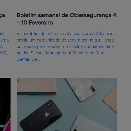
ça
Boletim semanal de Cibersegurança 4
– 10 Fevereiro
ple
Vulnerabilidade crítica no Atlassian Jira A Atlassian
r uma
emitiu um comunicado de segurança no qual lança
 A
correções para resolver uma vulnerabilidade crítica
529,
no Jira Service Management Server e no Data
Center. De...