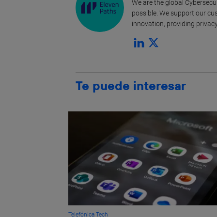
We are the global Cybersecur
possible. We support our cust
innovation, providing privacy
Te puede interesar
Telefónica Tech