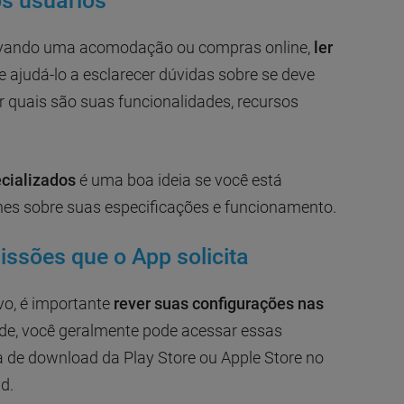
os usuários
rvando uma acomodação ou compras online,
ler
 ajudá-lo a esclarecer dúvidas sobre se deve
er quais são suas funcionalidades, recursos
ecializados
é uma boa ideia se você está
hes sobre suas especificações e funcionamento.
issões que o App solicita
vo, é importante
rever suas configurações nas
ade, você geralmente pode acessar essas
 de download da Play Store ou Apple Store no
ad.