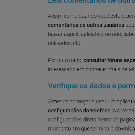
Leia comentários de outr
Assim como quando você está rese
comentários de outros usuários
pode
baixar aquele aplicativo ou não, sab
utilizados, etc.
Por outro lado,
consultar fóruns esp
interessado em conhecer mais detal
Verifique os dados e perm
Antes de começar a usar um aplicati
configurações do telefone
. Na verd
configurações diretamente da página
momento em que termina o downlo