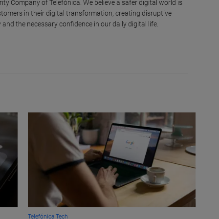
ity Company of Telefónica. We believe a safer digital world is
omers in their digital transformation, creating disruptive
 and the necessary confidence in our daily digital life.
Telefónica Tech