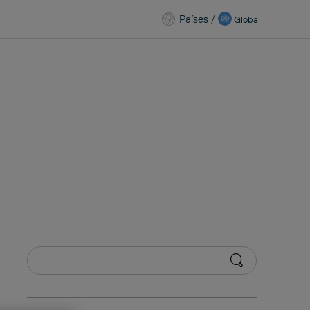
Países
/
Global