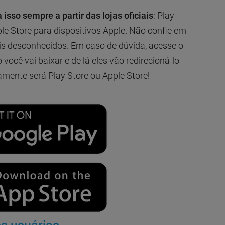
 isso sempre a partir das lojas oficiais
: Play
ple Store para dispositivos Apple. Não confie em
ais desconhecidos. Em caso de dúvida, acesse o
o você vai baixar e de lá eles vão redirecioná-lo
amente será Play Store ou Apple Store!