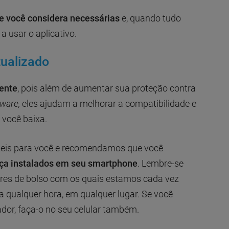
e você considera necessárias
e, quando tudo
a usar o aplicativo.
tualizado
mente
, pois além de aumentar sua proteção contra
ware,
eles ajudam a melhorar a compatibilidade e
 você baixa.
teis para você e recomendamos que você
ça instalados em seu smartphone
. Lembre-se
es de bolso com os quais estamos cada vez
 a qualquer hora, em qualquer lugar. Se você
ador, faça-o no seu celular também.