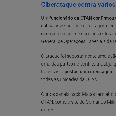
Ciberataque contra vários
Um
funcionário da OTAN confirmou
estava investigando um ataque ciber
ocorreu na noite de domingo e desati
General de Operações Especiais da 
O ataque foi supostamente uma ação
uma das partes no conflito atual, j
hacktivista
postou uma mensagem
p
todas as unidades da OTAN.
Outros canais hacktivistas também
OTAN, como o site do Comando Militar
outros.