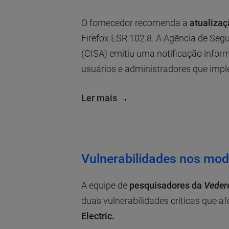
O fornecedor recomenda a
atualizaç
Firefox ESR 102.8. A Agência de Segu
(CISA) emitiu uma notificação infor
usuários e administradores que imp
Ler mais
→
Vulnerabilidades nos mod
A equipe de
pesquisadores da
Veder
duas vulnerabilidades críticas que 
Electric.