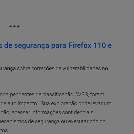
* * *
s de segurança para Firefox 110 e
gurança
sobre correções de vulnerabilidades no
ainda pendentes de classificação CVSS, foram
 de alto impacto. Sua exploração pode levar um
cação; acessar informações confidenciais,
 mecanismos de segurança ou executar código
tos.