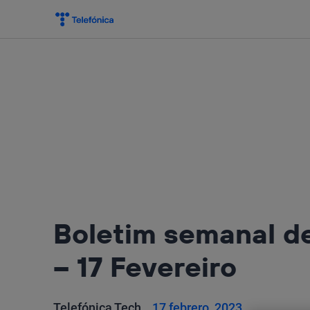
Salta
el
contenido
Boletim semanal de
– 17 Fevereiro
Telefónica Tech
17 febrero, 2023