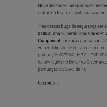
Nove dessas vulnerabilidades receb
outras 66 foram classificadas como 
Três desses bugs de segurança seri
21823
, uma vulnerabilidade de exec
Component
com uma pontuação CVS
vulnerabilidade de desvio de recurs
pontuação CVSSv3 de 7,3 e CVE-202
de privilégios no Driver do Sistem
pontuação CVSSv3 de 7,8.
Ler mais
→