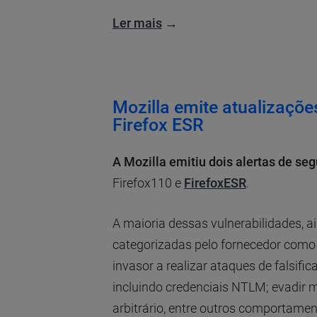
Ler mais
→
Mozilla emite atualizaçõe
Firefox ESR
A Mozilla emitiu dois alertas de se
Firefox110 e
FirefoxESR
.
A maioria dessas vulnerabilidades, 
categorizadas pelo fornecedor como
invasor a realizar ataques de falsifi
incluindo credenciais NTLM; evadir
arbitrário, entre outros comportamen