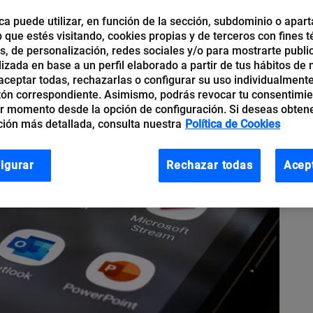
ca puede utilizar, en función de la sección, subdominio o apart
b que estés visitando, cookies propias y de terceros con fines t
os, de personalización, redes sociales y/o para mostrarte publi
izada en base a un perfil elaborado a partir de tus hábitos de
ceptar todas, rechazarlas o configurar su uso individualmente
tón correspondiente. Asimismo, podrás revocar tu consentimi
r momento desde la opción de configuración. Si deseas obten
ión más detallada, consulta nuestra
Política de Cookies
igurar
Rechazar todas
Acep