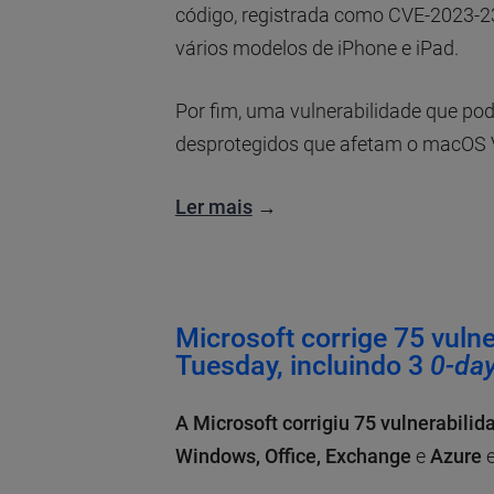
código, registrada como CVE-2023-2
vários modelos de iPhone e iPad.
Por fim, uma vulnerabilidade que pod
desprotegidos que afetam o macOS V
Ler mais
→
Microsoft corrige 75 vuln
Tuesday, incluindo 3
0-da
A Microsoft corrigiu 75 vulnerabilid
Windows, Office, Exchange
e
Azure
e