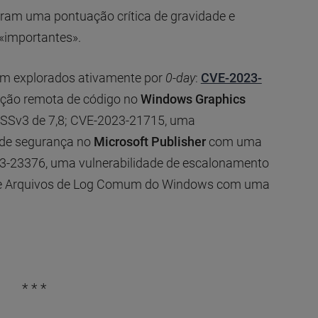
eram uma pontuação crítica de gravidade e
«importantes».
am explorados ativamente por
0-day
:
CVE-2023-
ução remota de código no
Windows Graphics
Sv3 de 7,8; CVE-2023-21715, uma
o de segurança no
Microsoft Publisher
com uma
3-23376, uma vulnerabilidade de escalonamento
a de Arquivos de Log Comum do Windows com uma
* * *