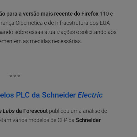
ão para a versão mais recente do Firefox
110 e
rança Cibernética e de Infraestrutura dos EUA
mando sobre essas atualizações e solicitando aos
lementem as medidas necessárias.
* * *
elos PLC da Schneider
Electric
e Labs
da Forescout
publicou uma análise de
afetam vários modelos de CLP da
Schneider