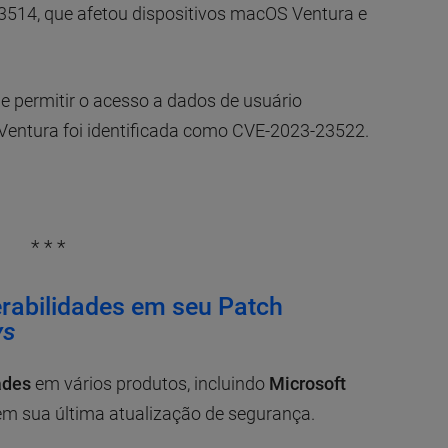
3514, que afetou dispositivos macOS Ventura e
e permitir o acesso a dados de usuário
entura foi identificada como CVE-2023-23522.
* * *
erabilidades em seu Patch
ys
ades
em vários produtos, incluindo
Microsoft
m sua última atualização de segurança.