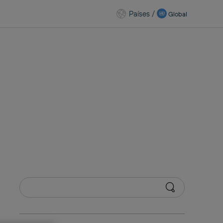
Países
/
Global