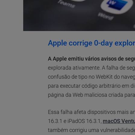
Apple corrige 0-day explo
A Apple emitiu vários avisos de se
explorada ativamente. A falha de s
confusão de tipo no WebKit do naveg
para executar código arbitrário em d
página da Web maliciosa criada para 
Essa falha afeta dispositivos mais an
16.3.1 e iPadOS 16.3.1,
macOS Ventu
também corrigiu uma vulnerabilidade