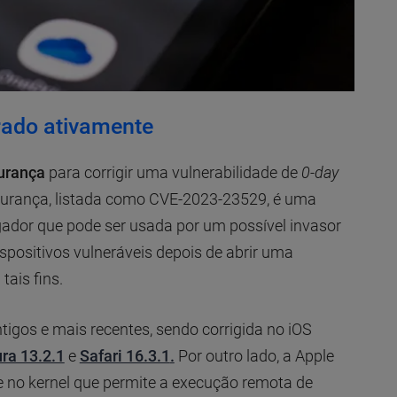
rado ativamente
gurança
para corrigir uma vulnerabilidade de
0-day
egurança, listada como CVE-2023-23529, é uma
ador que pode ser usada por um possível invasor
ispositivos vulneráveis depois de abrir uma
tais fins.
tigos e mais recentes, sendo corrigida no iOS
ra 13.2.1
e
Safari 16.3.1
.
Por outro lado, a Apple
 no kernel que permite a execução remota de