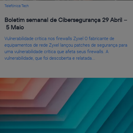
Telefónica Tech
Boletim semanal de Cibersegurança 29 Abril –
5 Maio
Vulnerabilidade crítica nos firewalls Zyxel O fabricante de
equipamentos de rede Zyxel lançou patches de segurança para
uma vulnerabilidade crítica que afeta seus firewalls. A
vulnerabilidade, que foi descoberta e relatada...