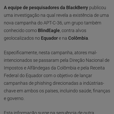
A equipe de pesquisadores da BlackBerry
publicou
uma investigação na qual revela a existência de uma
nova campanha do APT-C-36, um grupo também
conhecido como
BlindEagle
, contra alvos
geolocalizados no
Equador
e na
Colômbia
.
Especificamente, nesta campanha, atores mal-
intencionados se passaram pela Direção Nacional de
Impostos e Alfândegas da Colômbia e pela Receita
Federal do Equador com o objetivo de lançar
campanhas de phishing direcionadas a indústrias-
chave em ambos os países, incluindo saúde, finanças
e governo.
Esta informação surge na sequência de outra