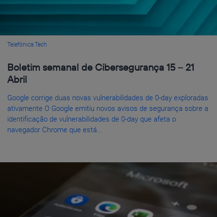
Telefónica Tech
Boletim semanal de Cibersegurança 15 – 21
Abril
Google corrige duas novas vulnerabilidades de 0-day exploradas
ativamente O Google emitiu novos avisos de segurança sobre a
identificação de vulnerabilidades de 0-day que afeta o
navegador Chrome que está...