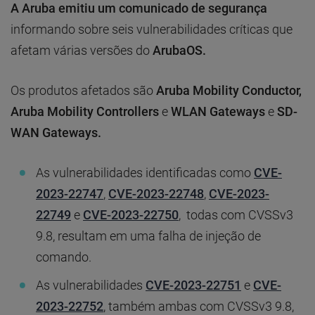
A Aruba emitiu um comunicado de segurança
informando sobre seis vulnerabilidades críticas que
afetam várias versões do
ArubaOS.
Os produtos afetados são
Aruba Mobility Conductor,
Aruba Mobility Controllers
e
WLAN Gateways
e
SD-
WAN Gateways.
As vulnerabilidades identificadas como
CVE-
2023-22747
,
CVE-2023-22748
,
CVE-2023-
22749
e
CVE-2023-22750
, todas com CVSSv3
9.8, resultam em uma falha de injeção de
comando.
As vulnerabilidades
CVE-2023-22751
e
CVE-
2023-22752
, também ambas com CVSSv3 9.8,