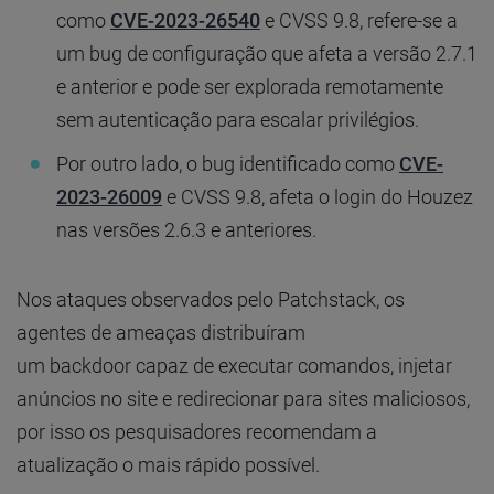
como
CVE-2023-26540
e CVSS 9.8, refere-se a
um bug de configuração que afeta a versão 2.7.1
e anterior e pode ser explorada remotamente
sem autenticação para escalar privilégios.
Por outro lado, o bug identificado como
CVE-
2023-26009
e CVSS 9.8, afeta o login do Houzez
nas versões 2.6.3 e anteriores.
Nos ataques observados pelo Patchstack, os
agentes de ameaças distribuíram
um backdoor capaz de executar comandos, injetar
anúncios no site e redirecionar para sites maliciosos,
por isso os pesquisadores recomendam a
atualização o mais rápido possível.