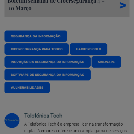
Boletim semanal de Cibersegurança 4 –
10 Março
SEGURANÇA DA INFORMAÇÃO
CIBERSEGURANÇA PARA TODOS
HACKERS SOLO
INOVAÇÃO DA SEGURANÇA DA INFORMAÇÃO
MALWARE
SOFTWARE DE SEGURANÇA DA INFORMAÇÃO
VULNERABILIDADES
Telefónica Tech
A Telefónica Tech é a empresa líder na transformação
digital. A empresa oferece uma ampla gama de serviços