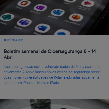
Telefónica Tech
Boletim semanal de Cibersegurança 8 – 14
Abril
Apple corrige duas novas vulnerabilidades de 0-day exploradas
ativamente A Apple lançou novos avisos de segurança sobre
duas novas vulnerabilidades de 0-day exploradas ativamente
que afetam iPhones, Macs e iPads....