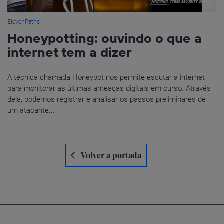
ElevenPaths
Honeypotting: ouvindo o que a
internet tem a dizer
A técnica chamada Honeypot nos permite escutar a internet
para monitorar as últimas ameaças digitais em curso. Através
dela, podemos registrar e analisar os passos preliminares de
um atacante...
Navegación
Volver a portada
de
entradas