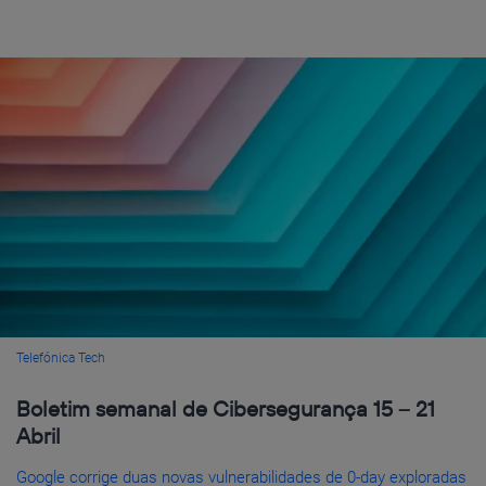
Telefónica Tech
Boletim semanal de Cibersegurança 15 – 21
Abril
Google corrige duas novas vulnerabilidades de 0-day exploradas