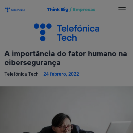
Salta
Think Big
/
Empresas
el
contenido
A importância do fator humano na
cibersegurança
Telefónica Tech
24 febrero, 2022