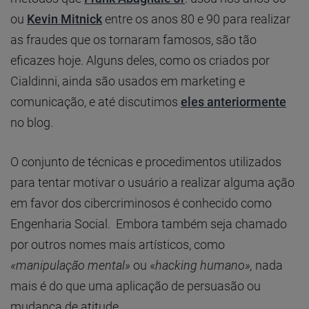
ou
Kevin Mitnick
entre os anos 80 e 90 para realizar
as fraudes que os tornaram famosos, são tão
eficazes hoje. Alguns deles, como os criados por
Cialdinni, ainda são usados em marketing e
comunicação, e até discutimos
eles anteriormente
no blog.
O conjunto de técnicas e procedimentos utilizados
para tentar motivar o usuário a realizar alguma ação
em favor dos cibercriminosos é conhecido como
Engenharia Social. Embora também seja chamado
por outros nomes mais artísticos, como
«manipulação mental»
ou «
hacking humano»,
nada
mais é do que uma aplicação de persuasão ou
mudança de atitude.