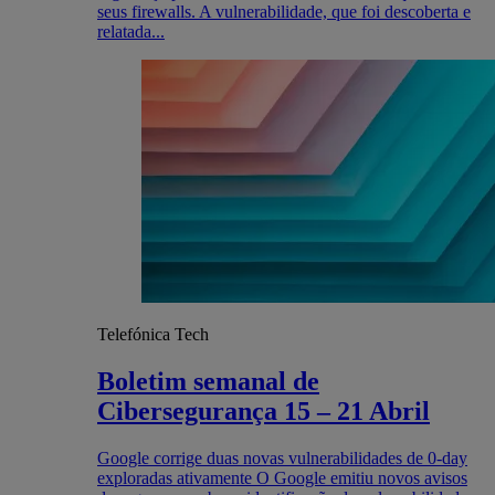
seus firewalls. A vulnerabilidade, que foi descoberta e
relatada...
Telefónica Tech
Boletim semanal de
Cibersegurança 15 – 21 Abril
Google corrige duas novas vulnerabilidades de 0-day
exploradas ativamente O Google emitiu novos avisos