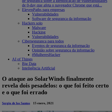
de segurança sobre a identificação de vulnerabilidades
de 0-day que afeta o navegador Chrome que está...
ElevenPaths para empresas
Vulnerabilidades
Software de segurança da informação
Hackers solo
Malware
Hacking
Vulnerabilidades
Cibersegurança para todos
Eventos de segurança da informação
Opinião sobre segurança da informação
#MulheresHacker
AI of Things
Big Data
Inteligência Artificial
O ataque ao SolarWinds finalmente
revela dois pesadelos: o que foi feito certo
e o que foi errado
Sergio de los Santos
15 enero, 2021