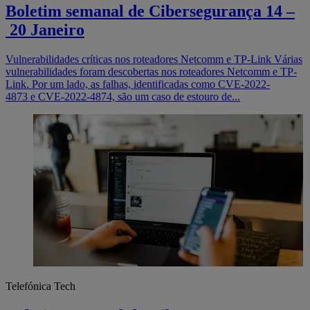
Boletim semanal de Cibersegurança 14 –
20 Janeiro
Vulnerabilidades críticas nos roteadores Netcomm e TP-Link Várias
vulnerabilidades foram descobertas nos roteadores Netcomm e TP-
Link. Por um lado, as falhas, identificadas como CVE-2022-
4873 e CVE-2022-4874, são um caso de estouro de...
Telefónica Tech