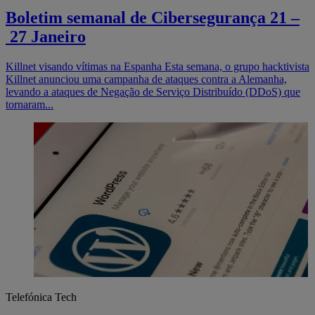
Boletim semanal de Cibersegurança 21 –
27 Janeiro
Killnet visando vítimas na Espanha Esta semana, o grupo hacktivista
Killnet anunciou uma campanha de ataques contra a Alemanha,
levando a ataques de Negação de Serviço Distribuído (DDoS) que
tornaram...
Telefónica Tech