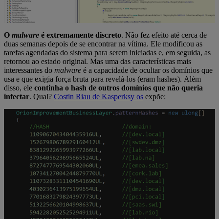
O
malware
é extremamente discreto
. Não fez efeito até cerca de
duas semanas depois de se encontrar na vítima. Ele modificou as
tarefas agendadas do sistema para serem iniciadas e, em seguida, as
retornou ao estado original. Mas uma das características mais
interessantes do
malware
é a capacidade de ocultar os domínios que
usa e que exigia força bruta para revelá-los (eram hashes). Além
disso, ele
continha o hash de outros domínios que não queria
infectar
. Qual?
Costin Riau de Kasperksy os
expõe: