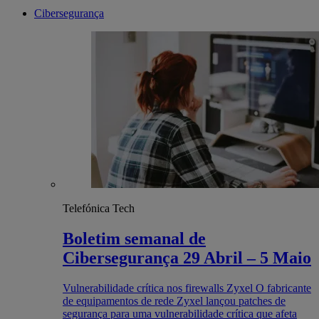
Cibersegurança
Telefónica Tech
Boletim semanal de
Cibersegurança 29 Abril – 5 Maio
Vulnerabilidade crítica nos firewalls Zyxel O fabricante
de equipamentos de rede Zyxel lançou patches de
segurança para uma vulnerabilidade crítica que afeta