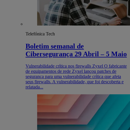
Telefónica Tech
Boletim semanal de
Cibersegurança 29 Abril – 5 Maio
Vulnerabilidade crítica nos firewalls Zyxel O fabricante
de equipamentos de rede Zyxel lançou patches de
segurança para uma vulnerabilidade crítica que afeta
seus firewalls. A vulnerabilidade, que foi descoberta e
relatada...