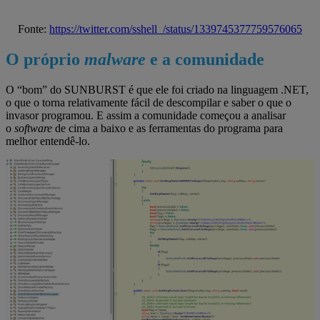
Fonte:
https://twitter.com/sshell_/status/1339745377759576065
O próprio
malware
e a comunidade
O “bom” do SUNBURST é que ele foi criado na linguagem .NET,
o que o torna relativamente fácil de descompilar e saber o que o
invasor programou. E assim a comunidade começou a analisar
o
software
de cima a baixo e as ferramentas do programa para
melhor entendê-lo.