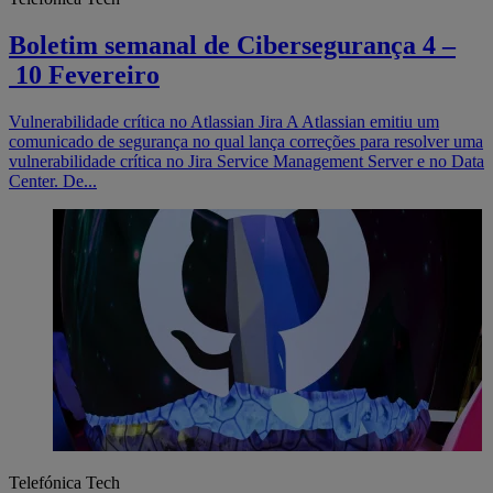
Boletim semanal de Cibersegurança 4 –
10 Fevereiro
Vulnerabilidade crítica no Atlassian Jira A Atlassian emitiu um
comunicado de segurança no qual lança correções para resolver uma
vulnerabilidade crítica no Jira Service Management Server e no Data
Center. De...
Telefónica Tech