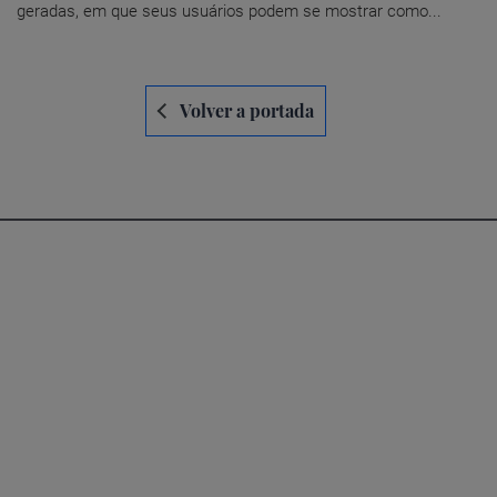
geradas, em que seus usuários podem se mostrar como...
Navegación
Volver a portada
de
entradas