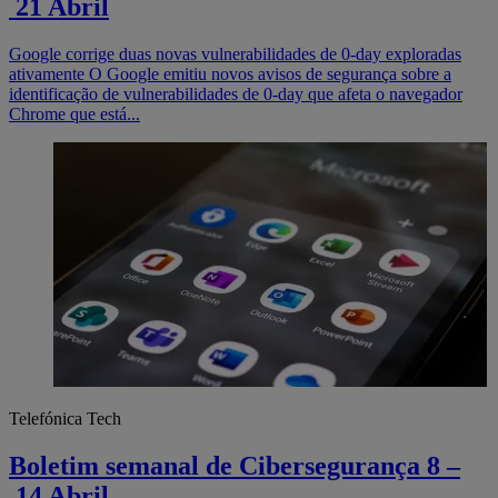
21 Abril
Google corrige duas novas vulnerabilidades de 0-day exploradas
ativamente O Google emitiu novos avisos de segurança sobre a
identificação de vulnerabilidades de 0-day que afeta o navegador
Chrome que está...
Telefónica Tech
Boletim semanal de Cibersegurança 8 –
14 Abril