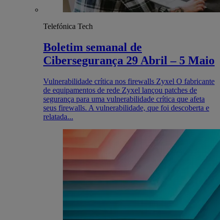
Telefónica Tech
Boletim semanal de
Cibersegurança 29 Abril – 5 Maio
Vulnerabilidade crítica nos firewalls Zyxel O fabricante
de equipamentos de rede Zyxel lançou patches de
segurança para uma vulnerabilidade crítica que afeta
seus firewalls. A vulnerabilidade, que foi descoberta e
relatada...