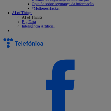
Opinião sobre segurança da informação
#MulheresHacker
AI of Things
AI of Things
Big Data
Inteligência Artificial