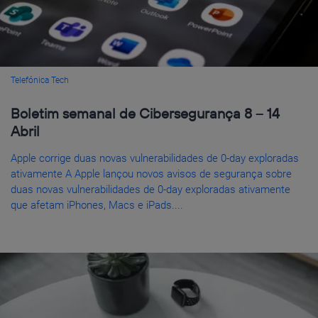
Telefónica Tech
Boletim semanal de Cibersegurança 8 – 14
Abril
Apple corrige duas novas vulnerabilidades de 0-day exploradas
ativamente A Apple lançou novos avisos de segurança sobre
duas novas vulnerabilidades de 0-day exploradas ativamente
que afetam iPhones, Macs e iPads....