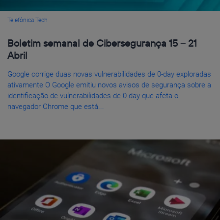
Telefónica Tech
Boletim semanal de Cibersegurança 15 – 21
Abril
Google corrige duas novas vulnerabilidades de 0-day exploradas
ativamente O Google emitiu novos avisos de segurança sobre a
identificação de vulnerabilidades de 0-day que afeta o
navegador Chrome que está...