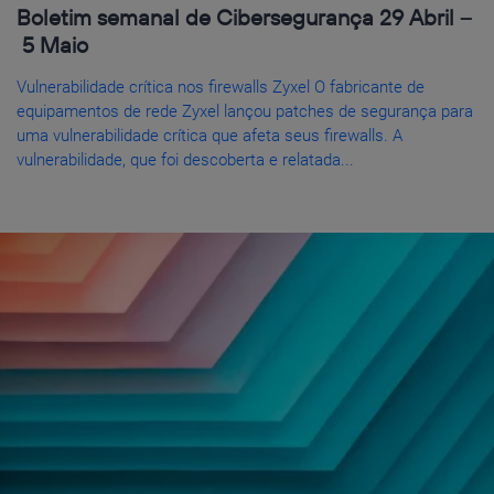
Boletim semanal de Cibersegurança 29 Abril –
5 Maio
Vulnerabilidade crítica nos firewalls Zyxel O fabricante de
equipamentos de rede Zyxel lançou patches de segurança para
uma vulnerabilidade crítica que afeta seus firewalls. A
vulnerabilidade, que foi descoberta e relatada...