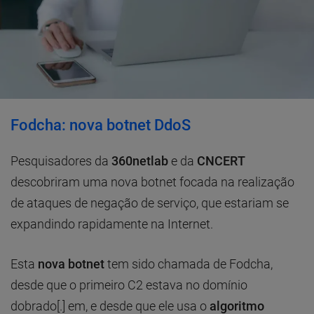
Fodcha: nova botnet DdoS
Pesquisadores da
360netlab
e da
CNCERT
descobriram uma nova botnet focada na realização
de ataques de negação de serviço, que estariam se
expandindo rapidamente na Internet.
Esta
nova botnet
tem sido chamada de Fodcha,
desde que o primeiro C2 estava no domínio
dobrado[.] em, e desde que ele usa o
algoritmo