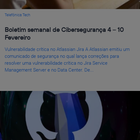
Telefónica Tech
Boletim semanal de Cibersegurança 4 – 10
Fevereiro
Vulnerabilidade crítica no Atlassian Jira A Atlassian emitiu um
comunicado de segurança no qual lança correções para
resolver uma vulnerabilidade crítica no Jira Service
Management Server e no Data Center. De...