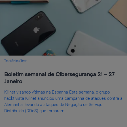
Telefónica Tech
Boletim semanal de Cibersegurança 21 – 27
Janeiro
Killnet visando vítimas na Espanha Esta semana, o grupo
hacktivista Killnet anunciou uma campanha de ataques contra a
Alemanha, levando a ataques de Negação de Serviço
Distribuído (DDoS) que tornaram...