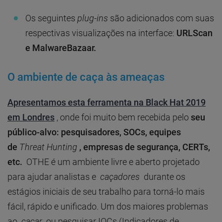
Os seguintes
plug-ins
são adicionados com suas
respectivas visualizações na interface:
URLScan
e MalwareBazaar.
O ambiente de caça às ameaças
Apresentamos esta ferramenta na Black Hat 2019
em Londres
, onde foi muito bem recebida pelo
seu
público-alvo: pesquisadores, SOCs, equipes
de
Threat Hunting
, empresas de segurança, CERTs,
etc.
OTHE é um ambiente livre e aberto projetado
para ajudar analistas e
caçadores
durante os
estágios iniciais de seu trabalho para torná-lo mais
fácil, rápido e unificado. Um dos maiores problemas
ao
caçar
ou pesquisar IOCs (Indicadores de