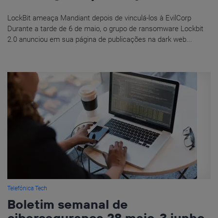
LockBit ameaça Mandiant depois de vinculá-los à EvilCorp
Durante a tarde de 6 de maio, o grupo de ransomware Lockbit
2.0 anunciou em sua página de publicações na dark web...
Telefónica Tech
Boletim semanal de
cibersegurança 28 maio-3 junho