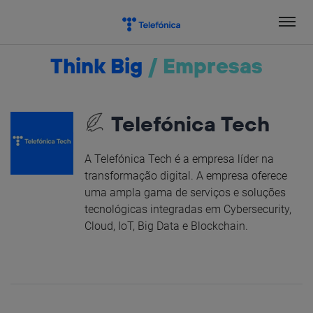
Salta
el
contenido
Think Big
/
Empresas
Telefónica Tech
A Telefónica Tech é a empresa líder na
transformação digital. A empresa oferece
uma ampla gama de serviços e soluções
tecnológicas integradas em Cybersecurity,
Cloud, IoT, Big Data e Blockchain.