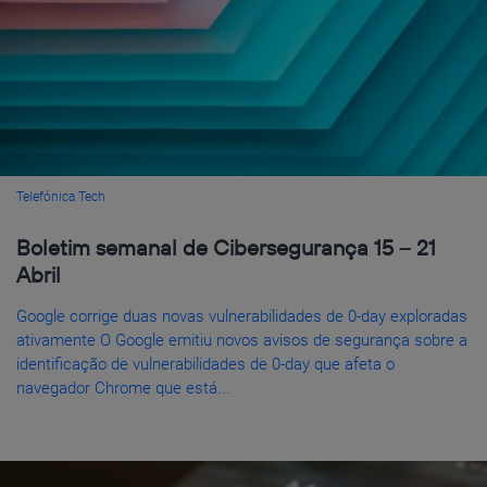
Telefónica Tech
Boletim semanal de Cibersegurança 15 – 21
Abril
Google corrige duas novas vulnerabilidades de 0-day exploradas
ativamente O Google emitiu novos avisos de segurança sobre a
identificação de vulnerabilidades de 0-day que afeta o
navegador Chrome que está...