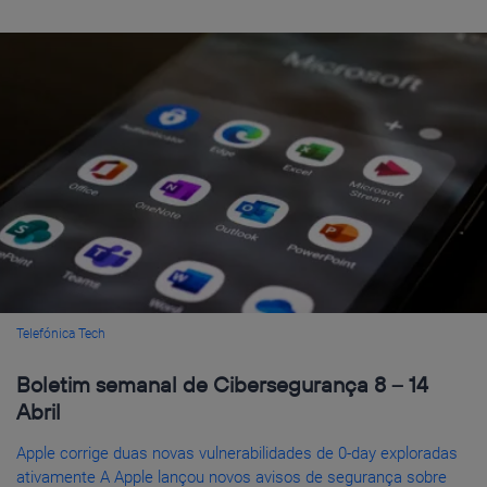
Telefónica Tech
Boletim semanal de Cibersegurança 8 – 14
Abril
Apple corrige duas novas vulnerabilidades de 0-day exploradas
ativamente A Apple lançou novos avisos de segurança sobre