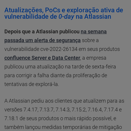
Atualizações, PoCs e exploração ativa de
vulnerabilidade de
0-day
na Atlassian
Depois que a Atlassian publicou
na semana
passada um alerta de segurança
sobre a
vulnerabilidade cve-2022-26134 em seus produtos
confluence Server e Data Center
, a empresa
publicou uma atualização na tarde de sexta-feira
para corrigir a falha diante da proliferação de
tentativas de explorá-la.
A Atlassian pediu aos clientes que atualizem para as
versões 7.4.17, 7.13.7, 7.14.3, 7.15.2, 7.16.4, 7.17.4 e
7.18.1 de seus produtos o mais rápido possível, e
também lançou medidas temporárias de mitigação