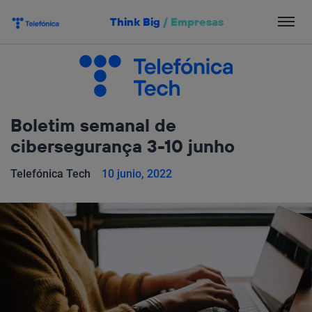
Salta
Think Big
/
Empresas
el
contenido
Boletim semanal de
cibersegurança 3-10 junho
Telefónica Tech
10 junio, 2022