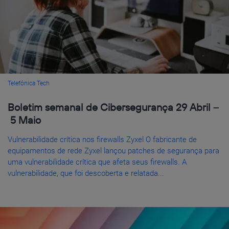
Telefónica Tech
Boletim semanal de Cibersegurança 29 Abril –
5 Maio
Vulnerabilidade crítica nos firewalls Zyxel O fabricante de
equipamentos de rede Zyxel lançou patches de segurança para
uma vulnerabilidade crítica que afeta seus firewalls. A
vulnerabilidade, que foi descoberta e relatada...