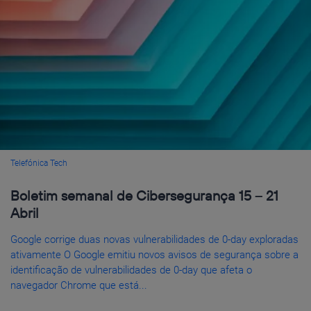
Telefónica Tech
Boletim semanal de Cibersegurança 15 – 21
Abril
Google corrige duas novas vulnerabilidades de 0-day exploradas
ativamente O Google emitiu novos avisos de segurança sobre a
identificação de vulnerabilidades de 0-day que afeta o
navegador Chrome que está...