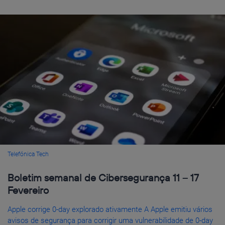
Telefónica Tech
Boletim semanal de Cibersegurança 11 – 17
Fevereiro
Apple corrige 0-day explorado ativamente A Apple emitiu vários
avisos de segurança para corrigir uma vulnerabilidade de 0-day