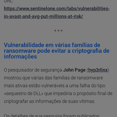
URL:
https://www.sentinelone.com/labs/vulnerabilities-
in-avast-and-avg-put-millions-at-risk/
* * *
Vulnerabilidade em várias famílias de
ransomware pode evitar a criptografia de
informações
O pesquisador de segurança
John Page
(
hyp3rlinx
)
mostrou que várias das famílias de ransomware
mais ativas estão vulneráveis a uma falha do tipo
«sequestro de DLL» que impediria o propósito final de
criptografar as informações de suas vítimas.
Os detalhes de sua pesquisa foram publicados