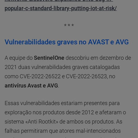
popular-c-standard-library-putting-iot-at-risk/
* * *
Vulnerabilidades graves no AVAST e AVG
A equipe do
SentinelOne
descobriu em dezembro de
2021 duas vulnerabilidades graves catalogadas
como CVE-2022-26522 e CVE-2022-26523, no
antivírus Avast e AVG
.
Essas vulnerabilidades estariam presentes para
exploração nos produtos desde 2012 e afetaram o
sistema «Anti Rootkit» de ambos os produtos. As
falhas permitiram que atores mal-intencionados