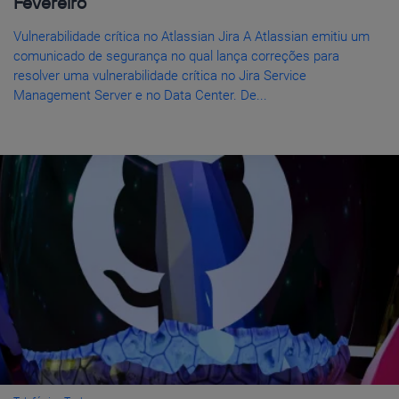
Fevereiro
Vulnerabilidade crítica no Atlassian Jira A Atlassian emitiu um
comunicado de segurança no qual lança correções para
resolver uma vulnerabilidade crítica no Jira Service
Management Server e no Data Center. De...