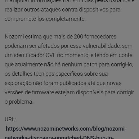
manipular informações transmitidas pelos usuários e
realizar outros ataques contra dispositivos para
comprometê-los completamente.
Nozomi estima que mais de 200 fornecedores
poderiam ser afetados por essa vulnerabilidade, sem
um identificador CVE no momento, e tendo em conta
que atualmente não há nenhum patch para corrigi-lo,
os detalhes técnicos específicos sobre sua
exploração não foram publicados até que novas
versões de firmware estejam disponíveis para corrigir
o problema.
URL:
https://www.nozominetworks.com/blog/nozomi-
networks-discovers-unpatched-DNS-bug-in-