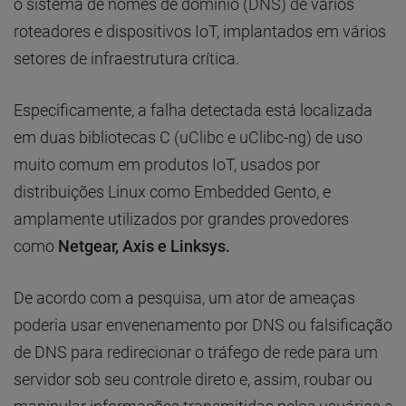
o sistema de nomes de domínio (DNS) de vários
roteadores e dispositivos IoT, implantados em vários
setores de infraestrutura crítica.
Especificamente, a falha detectada está localizada
em duas bibliotecas C (uClibc e uClibc-ng) de uso
muito comum em produtos IoT, usados por
distribuições Linux como Embedded Gento, e
amplamente utilizados por grandes provedores
como
Netgear, Axis e Linksys.
De acordo com a pesquisa, um ator de ameaças
poderia usar envenenamento por DNS ou falsificação
de DNS para redirecionar o tráfego de rede para um
servidor sob seu controle direto e, assim, roubar ou