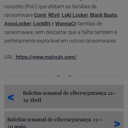
conceito (PoC) que afetam as famílias de
ransomware
Conti
,
REvil
,
Loki Locker
,
Black Basta
,
AvosLocker
,
LockBit
e
WannaCr
famílias de
ransomware, sem descartar que a falha também é
perfeitamente explorável em outros ransomwares.
URL:
https://www.malvuln.com/
Boletim semanal de cibersegurança 22–
29 Abril
Boletim semanal de cibersegurança, 13—
20 maio