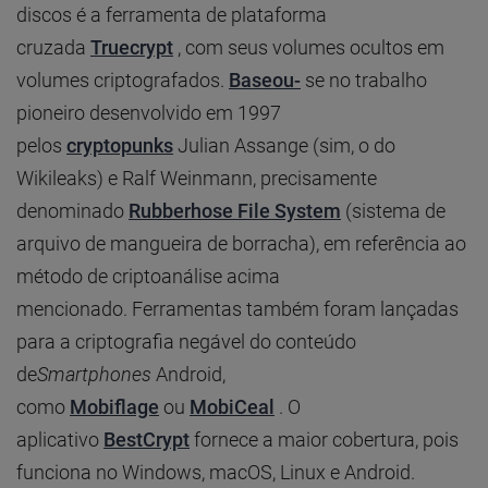
discos é a ferramenta de plataforma
cruzada
Truecrypt
, com seus volumes ocultos em
volumes criptografados.
Baseou-
se no trabalho
pioneiro desenvolvido em 1997
pelos
cryptopunks
Julian Assange (sim, o do
Wikileaks) e Ralf Weinmann, precisamente
denominado
Rubberhose File System
(sistema de
arquivo de mangueira de borracha), em referência ao
método de criptoanálise acima
mencionado. Ferramentas também foram lançadas
para a criptografia negável do conteúdo
de
Smartphones
Android,
como
Mobiflage
ou
MobiCeal
. O
aplicativo
BestCrypt
fornece a maior cobertura, pois
funciona no Windows, macOS, Linux e Android.