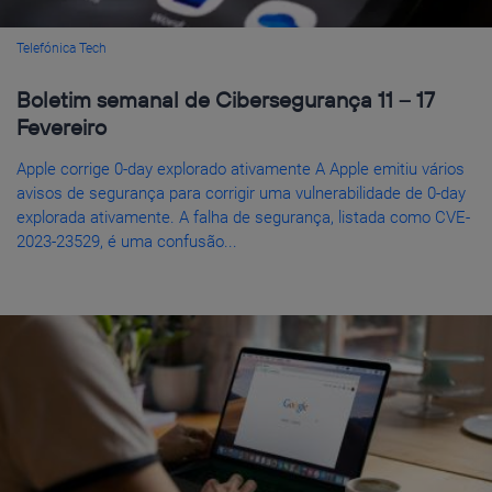
Telefónica Tech
Boletim semanal de Cibersegurança 11 – 17
Fevereiro
Apple corrige 0-day explorado ativamente A Apple emitiu vários
avisos de segurança para corrigir uma vulnerabilidade de 0-day
explorada ativamente. A falha de segurança, listada como CVE-
2023-23529, é uma confusão...