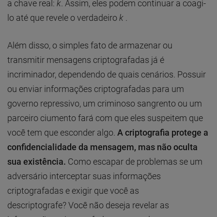
a chave real:
k
. Assim, eles podem continuar a coagi-
lo até que revele o verdadeiro
k
.
Além disso, o simples fato de armazenar ou
transmitir mensagens criptografadas já é
incriminador, dependendo de quais cenários. Possuir
ou enviar informações criptografadas para um
governo repressivo, um criminoso sangrento ou um
parceiro ciumento fará com que eles suspeitem que
você tem que esconder algo.
A criptografia protege a
confidencialidade da mensagem, mas não oculta
sua existência.
Como escapar de problemas se um
adversário interceptar suas informações
criptografadas e exigir que você as
descriptografe? Você não deseja revelar as