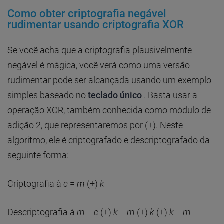
Como obter criptografia negável
rudimentar usando criptografia XOR
Se você acha que a criptografia plausivelmente
negável é mágica, você verá como uma versão
rudimentar pode ser alcançada usando um exemplo
simples baseado no
teclado único
. Basta usar a
operação XOR, também conhecida como módulo de
adição 2, que representaremos por (+). Neste
algoritmo, ele é criptografado e descriptografado da
seguinte forma:
Criptografia à
c
=
m
(+)
k
Descriptografia à
m
=
c
(+)
k
=
m
(+)
k
(+)
k
=
m