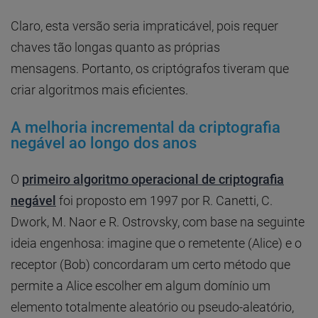
Claro, esta versão seria impraticável, pois requer
chaves tão longas quanto as próprias
mensagens. Portanto, os criptógrafos tiveram que
criar algoritmos mais eficientes.
A melhoria incremental da criptografia
negável ao longo dos anos
O
primeiro algoritmo operacional de criptografia
negável
foi proposto em 1997 por R. Canetti, C.
Dwork, M. Naor e R. Ostrovsky, com base na seguinte
ideia engenhosa: imagine que o remetente (Alice) e o
receptor (Bob) concordaram um certo método que
permite a Alice escolher em algum domínio um
elemento totalmente aleatório ou pseudo-aleatório,