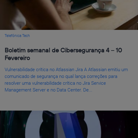
Telefónica Tech
Boletim semanal de Cibersegurança 4 – 10
Fevereiro
Vulnerabilidade crítica no Atlassian Jira A Atlassian emitiu um
comunicado de segurança no qual lança correções para
resolver uma vulnerabilidade crítica no Jira Service
Management Server e no Data Center. De...