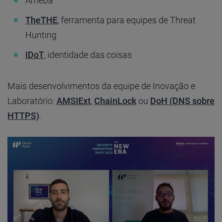
Ameba
TheTHE
, ferramenta para equipes de Threat
Hunting
IDoT
, identidade das coisas
Mais desenvolvimentos da equipe de Inovação e
Laboratório:
AMSIExt
,
ChainLock
ou
DoH (DNS sobre
HTTPS)
.