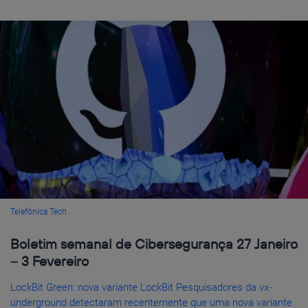
Telefónica Tech
Boletim semanal de Cibersegurança 27 Janeiro
– 3 Fevereiro
LockBit Green: nova variante LockBit Pesquisadores da vx-
underground detectaram recentemente que uma nova variante