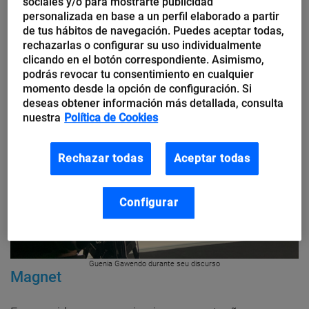
sociales y/o para mostrarte publicidad
cibersegurança
.
personalizada en base a un perfil elaborado a partir
de tus hábitos de navegación. Puedes aceptar todas,
rechazarlas o configurar su uso individualmente
clicando en el botón correspondiente. Asimismo,
podrás revocar tu consentimiento en cualquier
momento desde la opción de configuración. Si
deseas obtener información más detallada, consulta
nuestra
Política de Cookies
Rechazar todas
Aceptar todas
Configurar
Guenia Gawendo durante seu discurso
Magnet