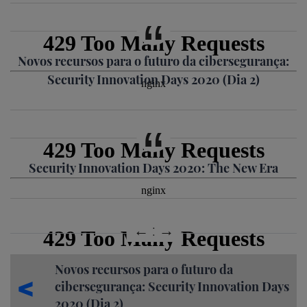
Novos recursos para o futuro da cibersegurança:
Security Innovation Days 2020 (Dia 2)
Security Innovation Days 2020: The New Era
Novos recursos para o futuro da
cibersegurança: Security Innovation Days
2020 (Dia 2)