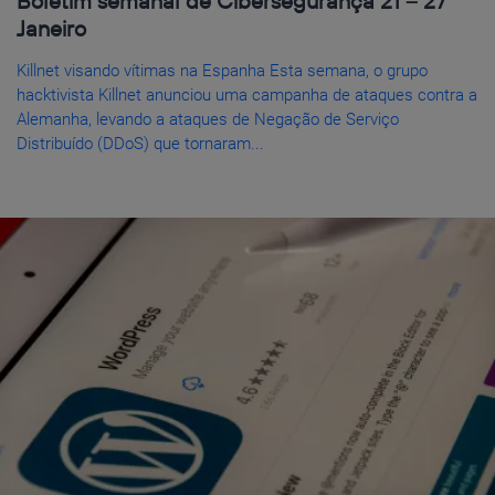
Boletim semanal de Cibersegurança 21 – 27
Janeiro
Killnet visando vítimas na Espanha Esta semana, o grupo
hacktivista Killnet anunciou uma campanha de ataques contra a
Alemanha, levando a ataques de Negação de Serviço
Distribuído (DDoS) que tornaram...