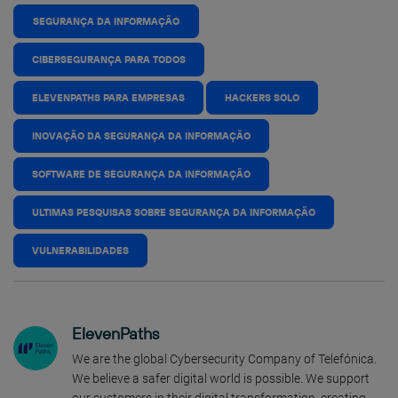
SEGURANÇA DA INFORMAÇÃO
CIBERSEGURANÇA PARA TODOS
ELEVENPATHS PARA EMPRESAS
HACKERS SOLO
INOVAÇÃO DA SEGURANÇA DA INFORMAÇÃO
SOFTWARE DE SEGURANÇA DA INFORMAÇÃO
ULTIMAS PESQUISAS SOBRE SEGURANÇA DA INFORMAÇÃO
VULNERABILIDADES
ElevenPaths
We are the global Cybersecurity Company of Telefónica.
We believe a safer digital world is possible. We support