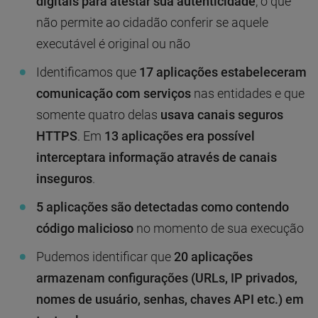
digitais para atestar sua autenticidade
, o que
não permite ao cidadão conferir se aquele
executável é original ou não
Identificamos que
17 aplicações estabeleceram
comunicação com serviços
nas entidades e que
somente quatro delas
usava canais seguros
HTTPS
. Em
13 aplicações era possível
interceptara informação através de canais
inseguros
.
5 aplicações são detectadas como contendo
código malicioso
no momento de sua execução
Pudemos identificar que
20 aplicações
armazenam configurações (URLs, IP privados,
nomes de usuário, senhas, chaves API etc.) em