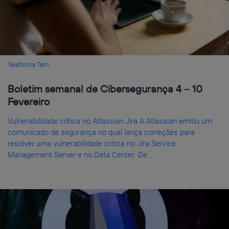
Telefónica Tech
Boletim semanal de Cibersegurança 4 – 10
Fevereiro
Vulnerabilidade crítica no Atlassian Jira A Atlassian emitiu um
comunicado de segurança no qual lança correções para
resolver uma vulnerabilidade crítica no Jira Service
Management Server e no Data Center. De...