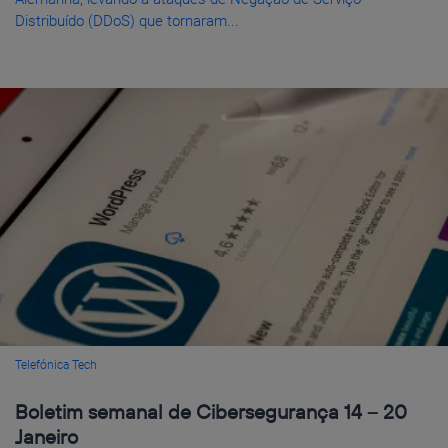
Distribuído (DDoS) que tornaram...
Telefónica Tech
Boletim semanal de Cibersegurança 14 – 20
Janeiro