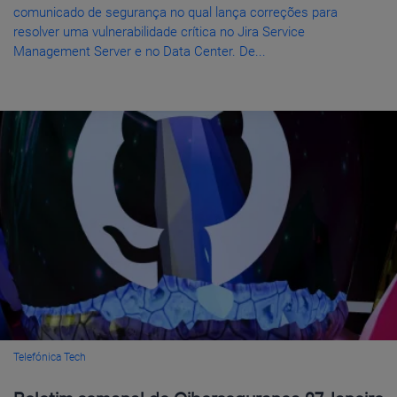
comunicado de segurança no qual lança correções para
resolver uma vulnerabilidade crítica no Jira Service
Management Server e no Data Center. De...
Telefónica Tech