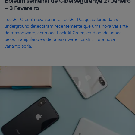
Boletim semanal de Cibersegurança 27 Janeiro
– 3 Fevereiro
LockBit Green: nova variante LockBit Pesquisadores da vx-
underground detectaram recentemente que uma nova variante
de ransomware, chamada LockBit Green, está sendo usada
pelos manipuladores de ransomware LockBit. Esta nova
variante seria...