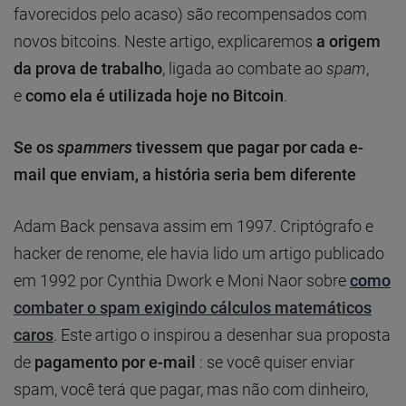
favorecidos pelo acaso) são recompensados ​​com
novos bitcoins. Neste artigo, explicaremos
a origem
da prova de trabalho
, ligada ao combate ao
spam
,
e
como ela é utilizada hoje no Bitcoin
.
Se os
spammers
tivessem que pagar por cada e-
mail que enviam, a história seria bem diferente
Adam Back pensava assim em 1997. Criptógrafo e
hacker de renome, ele havia lido um artigo publicado
em 1992 por Cynthia Dwork e Moni Naor sobre
como
combater o spam exigindo cálculos matemáticos
caros
. Este artigo o inspirou a desenhar sua proposta
de
pagamento por e-mail
: se você quiser enviar
spam, você terá que pagar, mas não com dinheiro,