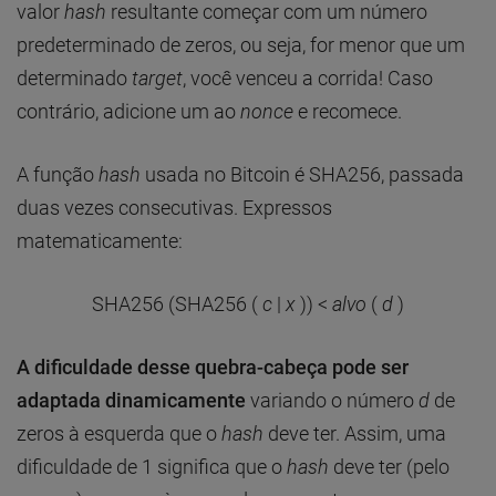
valor
hash
resultante começar com um número
predeterminado de zeros, ou seja, for menor que um
determinado
target
, você venceu a corrida! Caso
contrário, adicione um ao
nonce
e recomece.
A função
hash
usada no Bitcoin é SHA256, passada
duas vezes consecutivas. Expressos
matematicamente:
SHA256 (SHA256 (
c
|
x
)) <
alvo
(
d
)
A dificuldade desse quebra-cabeça pode ser
adaptada dinamicamente
variando o número
d
de
zeros à esquerda que o
hash
deve ter. Assim, uma
dificuldade de 1 significa que o
hash
deve ter (pelo