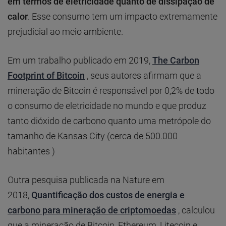
em termos de eletricidade quanto de dissipação de
calor
. Esse consumo tem um impacto extremamente
prejudicial ao meio ambiente.
Em um trabalho publicado em 2019,
The Carbon
Footprint of Bitcoin
, seus autores afirmam que a
mineração de Bitcoin é responsável por 0,2% de todo
o consumo de eletricidade no mundo e que produz
tanto dióxido de carbono quanto uma metrópole do
tamanho de Kansas City (cerca de 500.000
habitantes )
Outra pesquisa publicada na Nature em
2018,
Quantificação dos custos de energia e
carbono para mineração de criptomoedas
, calculou
que a mineração de Bitcoin, Ethereum, Litecoin e