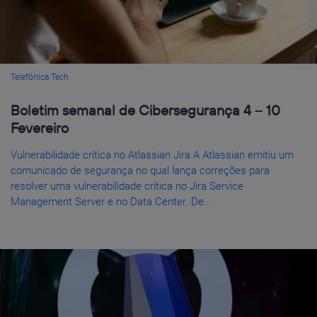
Telefónica Tech
Boletim semanal de Cibersegurança 4 – 10
Fevereiro
Vulnerabilidade crítica no Atlassian Jira A Atlassian emitiu um
comunicado de segurança no qual lança correções para
resolver uma vulnerabilidade crítica no Jira Service
Management Server e no Data Center. De...