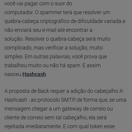
você vai pagar com o suor do
computador. O
spammer
terá que resolver um
quebra-cabeça criptográfico de dificuldade variada e
não enviará seu e-mail até encontrar a
solução. Resolver o quebra-cabeça será muito
complicado, mas verificar a solução, muito
simples. Em outras palavras, você prova que
trabalhou muito ou não há spam. E assim
nasceu
Hashcash
.
A proposta de Back requer a adição do cabeçalho
X-
Hashcash
: ao protocolo SMTP, de forma que, se uma
mensagem chegar a um gateway de correio ou
cliente de correio sem tal cabeçalho, ela será
rejeitada imediatamente. E com qual token esse