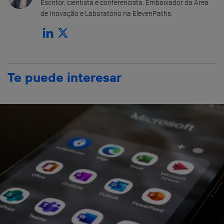
Escritor, cientista e conferencista. Embaixador da Área
de Inovação e Laboratório na ElevenPaths.
Te puede interesar