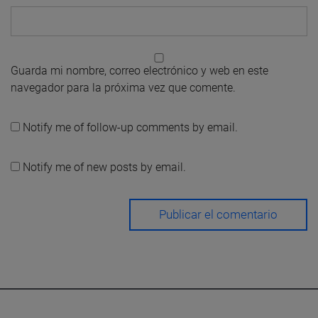
Guarda mi nombre, correo electrónico y web en este
navegador para la próxima vez que comente.
Notify me of follow-up comments by email.
Notify me of new posts by email.