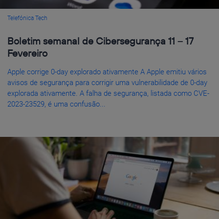
Telefónica Tech
Boletim semanal de Cibersegurança 11 – 17
Fevereiro
Apple corrige 0-day explorado ativamente A Apple emitiu vários
avisos de segurança para corrigir uma vulnerabilidade de 0-day
explorada ativamente. A falha de segurança, listada como CVE-
2023-23529, é uma confusão...