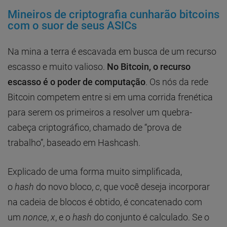
Mineiros de criptografia cunharão bitcoins
com o suor de seus ASICs
Na mina a terra é escavada em busca de um recurso
escasso e muito valioso.
No Bitcoin, o recurso
escasso é o poder de computação
. Os nós da rede
Bitcoin competem entre si em uma corrida frenética
para serem os primeiros a resolver um quebra-
cabeça criptográfico, chamado de “prova de
trabalho”, baseado em Hashcash.
Explicado de uma forma muito simplificada,
o
hash
do novo bloco,
c
, que você deseja incorporar
na cadeia de blocos é obtido, é concatenado com
um
nonce
,
x
, e o
hash
do conjunto é calculado. Se o