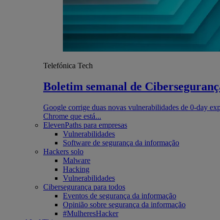
Telefónica Tech
Boletim semanal de Cibersegurança
Google corrige duas novas vulnerabilidades de 0-day exp
Chrome que está...
ElevenPaths para empresas
Vulnerabilidades
Software de segurança da informação
Hackers solo
Malware
Hacking
Vulnerabilidades
Cibersegurança para todos
Eventos de segurança da informação
Opinião sobre segurança da informação
#MulheresHacker