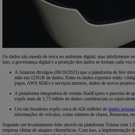
Os dados são moeda de troca no ambiente digital, mas infelizmente ne
isso, a governança digital e a proteção dos dados se tornam cada vez 
A Amazon divulgou (06/10/2021) que a plataforma de live str
mão em 125GB de dados. Entre os dados expostos estão: código
jogos, AWS SDKs e serviços internos, dados de novos projetos e
A plataforma integradora de vendas HariExpres e parceira de 
expôs mais de 1,75 bilhão de dados confidenciais (o equivalen
Um site brasileiro expôs cerca de 426 milhões de
dados pessoa
informações de veículos, como número de chassi, Renavam, mode
Segundo um levantamento feito através da plataforma Toluna com 1.0
empresa vítima de ataques cibernéticos. Com isso, a implementação d