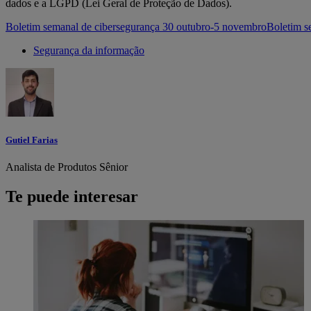
dados e a LGPD (Lei Geral de Proteção de Dados).
Boletim semanal de cibersegurança 30 outubro-5 novembro
Boletim s
Segurança da informação
Gutiel Farias
Analista de Produtos Sênior
Te puede interesar