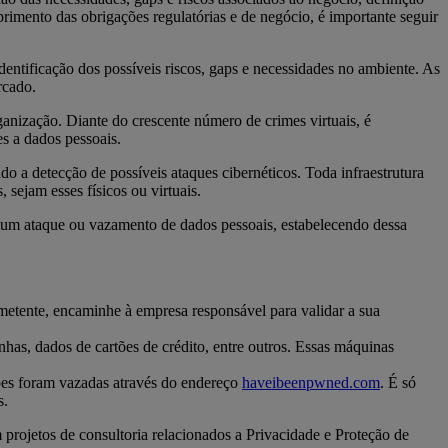
rimento das obrigações regulatórias e de negócio, é importante seguir
dentificação dos possíveis riscos, gaps e necessidades no ambiente. As
rcado.
anização. Diante do crescente número de crimes virtuais, é
s a dados pessoais.
 a detecção de possíveis ataques cibernéticos. Toda infraestrutura
 sejam esses físicos ou virtuais.
de um ataque ou vazamento de dados pessoais, estabelecendo dessa
metente, encaminhe à empresa responsável para validar a sua
has, dados de cartões de crédito, entre outros. Essas máquinas
ões foram vazadas através do endereço
haveibeenpwned.com
. É só
s.
 projetos de consultoria relacionados a Privacidade e Proteção de