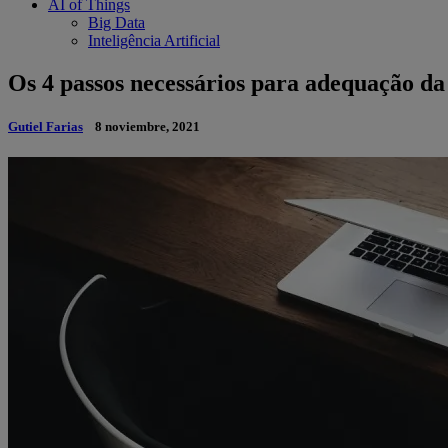
AI of Things
Big Data
Inteligência Artificial
Os 4 passos necessários para adequação da
Gutiel Farias
8 noviembre, 2021