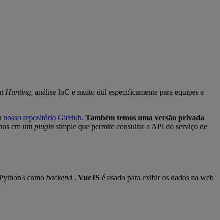
at Hunting
, análise IoC e muito útil especificamente para equipes e
em
nosso repositório GitHub
.
Também temos uma versão privada
remos em um
plugin
simple que permite consultar a API do serviço de
em Python3 como
backend
.
VueJS
é usado para exibir os dados na web