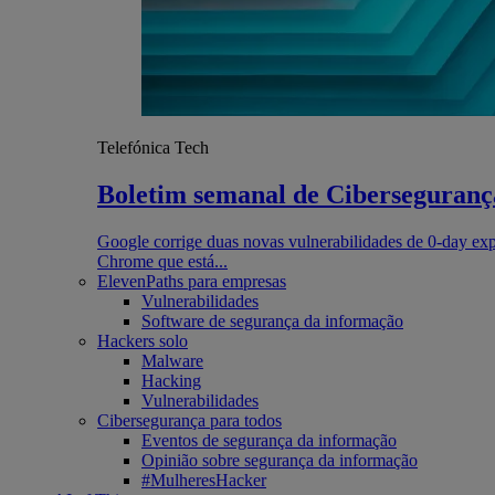
Telefónica Tech
Boletim semanal de Cibersegurança
Google corrige duas novas vulnerabilidades de 0-day exp
Chrome que está...
ElevenPaths para empresas
Vulnerabilidades
Software de segurança da informação
Hackers solo
Malware
Hacking
Vulnerabilidades
Cibersegurança para todos
Eventos de segurança da informação
Opinião sobre segurança da informação
#MulheresHacker