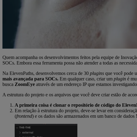
Quem acompanha os desenvolvimentos feitos pela equipe de Inovaçã
SOCs. Embora essa ferramenta possa não atender a todas as necessid
Na ElevenPaths, desenvolvemos cerca de 30
plugins
que você pode us
mais avançada para SOCs.
Em qualquer caso, criar um
plugin
é mui
busca
ZoomEye
através de um endereço IP que estamos investigando
A estrutura do projeto e os arquivos que você deve criar estão de aco
A primeira coisa é clonar o repositório de código do Eleve
Em relação à estrutura do projeto, deve-se levar em consider
(
frontend
) e os dados são armazenados em um banco de dados