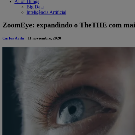
AI of Things
Big Data
Inteligência Artificial
ZoomEye: expandindo o TheTHE com mais
Carlos Ávila
11 noviembre, 2020