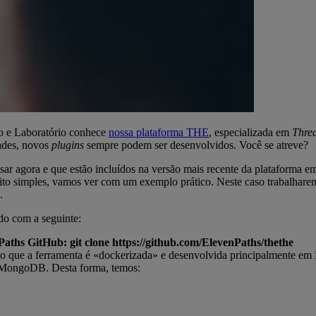
o e Laboratório conhece
nossa plataforma THE
, especializada em
Thre
ades, novos
plugins
sempre podem ser desenvolvidos. Você se atreve?
ar agora e que estão incluídos na versão mais recente da plataforma 
to simples, vamos ver com um exemplo prático. Neste caso trabalha
.
rdo com a seguinte:
nPaths GitHub: git clone https://github.com/ElevenPaths/thethe
ação que a ferramenta é «dockerizada» e desenvolvida principalmente 
 MongoDB. Desta forma, temos: