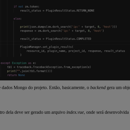
de dados Mongo do projeto. Então, basicamente, o
backend
gera um obje
ntro dela deve ser gerado um arquivo
index.vue
, onde será desenvolvida