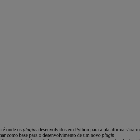
io é onde os
plugins
desenvolvidos em Python para a plataforma sãoarm
ar como base para o desenvolvimento de um novo
plugin
.